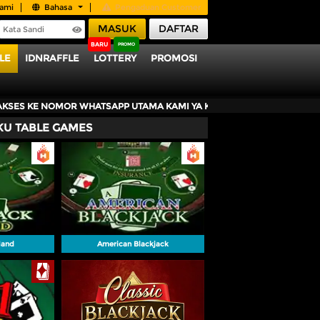
ami
Bahasa
Pengaduan Customer
DAFTAR
BARU
PROMO
LE
IDNRAFFLE
LOTTERY
PROMOSI
E NOMOR WHATSAPP UTAMA KAMI YA KAK LINK WA 1 : https://tinyur
KU TABLE GAMES
Hand
American Blackjack