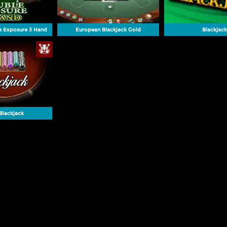
e Exposure 3 Hand
European Blackjack Gold
Blackjac
 Blackjack