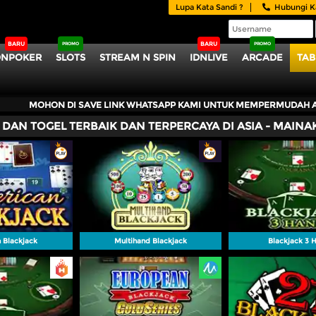
Lupa Kata Sandi ?
Hubungi K
BARU
BARU
PROMO
PROMO
DNPOKER
SLOTS
STREAM N SPIN
IDNLIVE
ARCADE
TAB
MOHON DI SAVE LINK WHATSAPP KAMI UNTUK MEMPERMUDAH AKSES K
DAN TOGEL TERBAIK DAN TERPERCAYA DI ASIA - MAINA
 Blackjack
Multihand Blackjack
Blackjack 3 